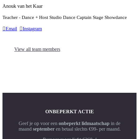
Anouk van het Kaar
Teacher - Dance + Host Studio Dance Captain Stage Showdance
Email
Instagram
View all team members
ONBEPERKT ACTIE
Geef je op voor een
onbeperkt lidmaatschap
in de
maand
september
en betaal slechts €99- per maand.