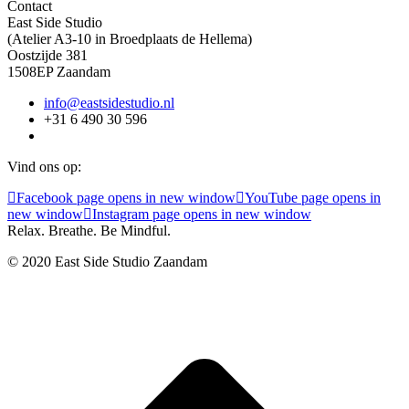
Contact
East Side Studio
(Atelier A3-10 in Broedplaats de Hellema)
Oostzijde 381
1508EP Zaandam
info@eastsidestudio.nl
+31 6 490 30 596
Vind ons op:
Facebook page opens in new window
YouTube page opens in
new window
Instagram page opens in new window
Relax. Breathe. Be Mindful.
© 2020 East Side Studio Zaandam