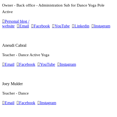
Owner - Back office - Administration Sub for Dance Yoga Pole
Active
Personal blog /
website
Email
Facebook
YouTube
Linkedin
Instagram
Aneudi Cabral
Teacher - Dance Active Yoga
Email
Facebook
YouTube
Instagram
Joey Mulder
Teacher - Dance
Email
Facebook
Instagram